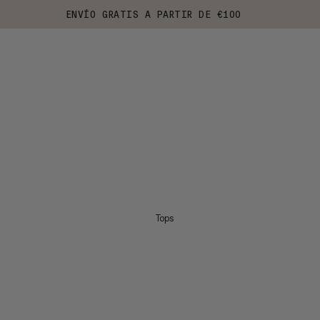
ENVÍO GRATIS A PARTIR DE €100
Tops