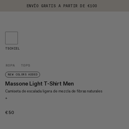
ENVÍO GRATIS A PARTIR DE €100
TSCHIEL
ROPA
TOPS
NEW COLORS ADDED
Massone Light T-Shirt Men
Camiseta de escalada ligera de mezcla de fibras naturales
+
€50
€50