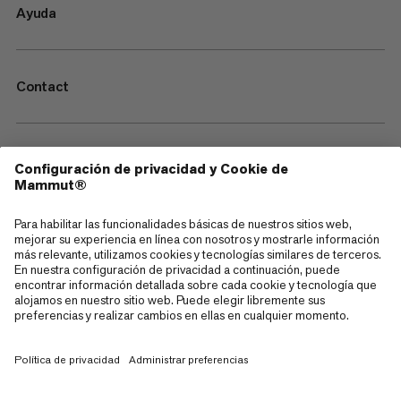
Ayuda
Contact
—
Sitemap
Cookies
Aviso legal
Términos y condiciones