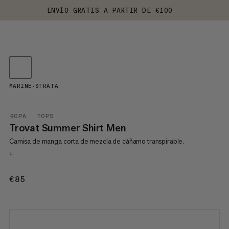
ENVÍO GRATIS A PARTIR DE €100
MARINE-STRATA
ROPA
TOPS
Trovat Summer Shirt Men
Camisa de manga corta de mezcla de cáñamo transpirable.
+
€85
€85