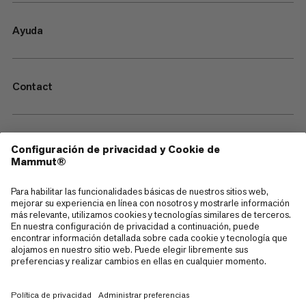
Ayuda
Contact
—
Sitemap
Cookies
Aviso legal