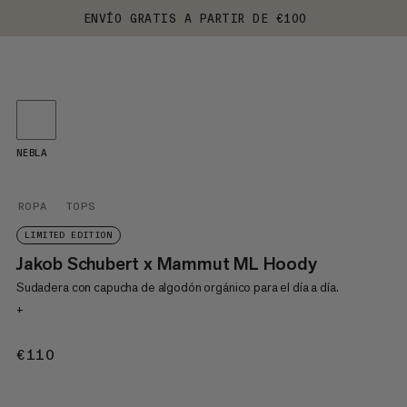
ENVÍO GRATIS A PARTIR DE €100
NEBLA
ROPA
TOPS
LIMITED EDITION
Jakob Schubert x Mammut ML Hoody
Sudadera con capucha de algodón orgánico para el día a día.
+
€110
€110