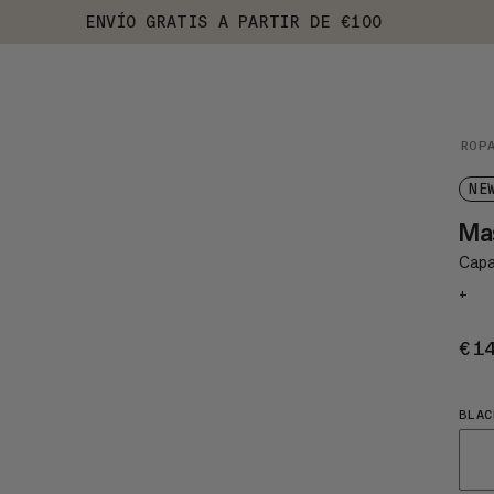
ENVÍO GRATIS A PARTIR DE €100
ROP
NE
Ma
Capa 
+
€1
BLAC