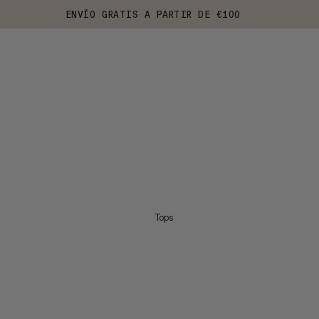
ENVÍO GRATIS A PARTIR DE €100
Tops