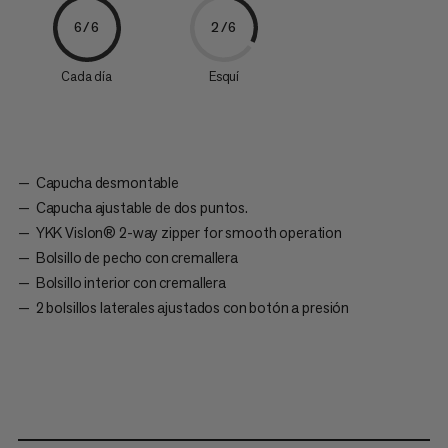
6/6
2/6
Cada día
Esquí
Capucha desmontable
Capucha ajustable de dos puntos.
YKK Vislon® 2-way zipper for smooth operation
Bolsillo de pecho con cremallera
Bolsillo interior con cremallera
2 bolsillos laterales ajustados con botón a presión