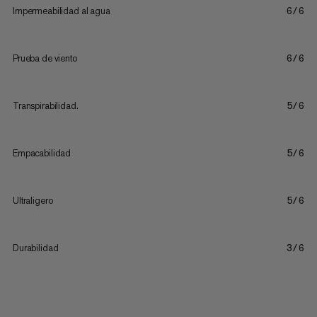
Impermeabilidad al agua
6/6
Prueba de viento
6/6
Transpirabilidad.
5/6
Empacabilidad
5/6
Ultraligero
5/6
Durabilidad
3/6