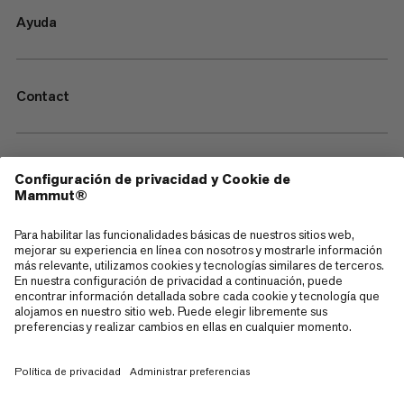
Ayuda
Contact
—
Sitemap
Cookies
Aviso legal
Términos y condiciones