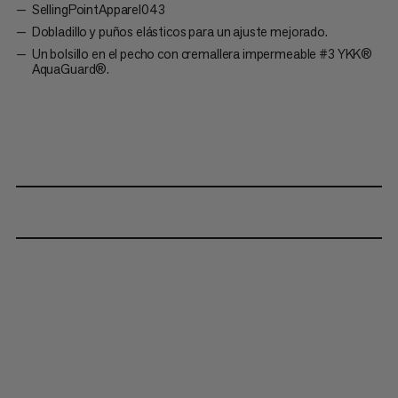
SellingPointApparel043
Dobladillo y puños elásticos para un ajuste mejorado.
Un bolsillo en el pecho con cremallera impermeable #3 YKK®
AquaGuard®.