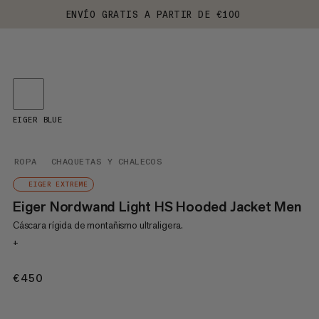
ENVÍO GRATIS A PARTIR DE €100
EIGER BLUE
ROPA
CHAQUETAS Y CHALECOS
EIGER EXTREME
Eiger Nordwand Light HS Hooded Jacket Men
Cáscara rígida de montañismo ultraligera.
+
€450
€450