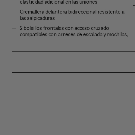
elasticidad adicional en las uniones
Cremallera delantera bidireccional resistente a
las salpicaduras
2 bolsillos frontales con acceso cruzado
compatibles con arneses de escalada y mochilas,