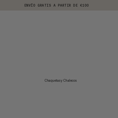
ENVÍO GRATIS A PARTIR DE €100
Chaquetas y Chalecos