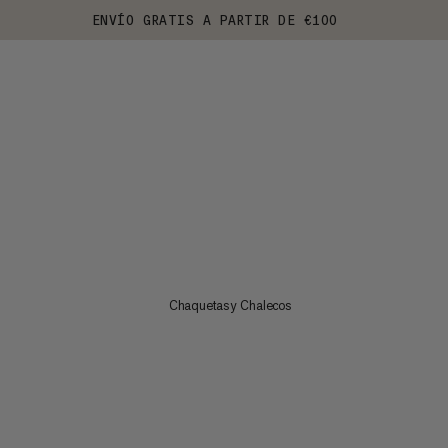
ENVÍO GRATIS A PARTIR DE €100
Chaquetas y Chalecos