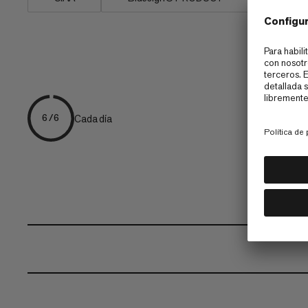
Cada día
6/6