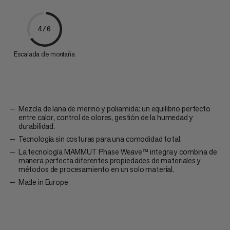
4/6
Escalada de montaña
Mezcla de lana de merino y poliamida: un equilibrio perfecto
entre calor, control de olores, gestión de la humedad y
durabilidad.
Tecnología sin costuras para una comodidad total.
La tecnología MAMMUT Phase Weave™ integra y combina de
manera perfecta diferentes propiedades de materiales y
métodos de procesamiento en un solo material.
Made in Europe