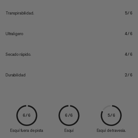
Transpirabilidad.
5/6
Ultraligero
4/6
Secado rápido.
4/6
Durabilidad
2/6
6/6
6/6
5/6
Esquí fuera de pista
Esquí
Esquí de travesía.