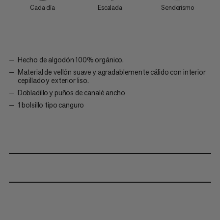
Cada día
Escalada
Senderismo
Hecho de algodón 100% orgánico.
Material de vellón suave y agradablemente cálido con interior
cepillado y exterior liso.
Dobladillo y puños de canalé ancho
1 bolsillo tipo canguro