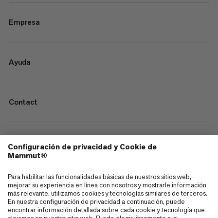
Empresa
Ayuda
Contact
—
Sitemap