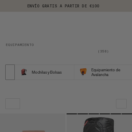
ENVÍO GRATIS A PARTIR DE €100
EQUIPAMIENTO
(
358
)
Equipamiento de
Mochilas y Bolsas
Avalancha
NUESTRA RECOMENDACIÓN
PRECIO BAJO A ALTO