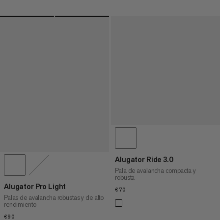
Alugator Ride 3.0
Pala de avalancha compacta y
robusta
Alugator Pro Light
€70
€70
Palas de avalancha robustas y de alto
rendimiento
€90
€90