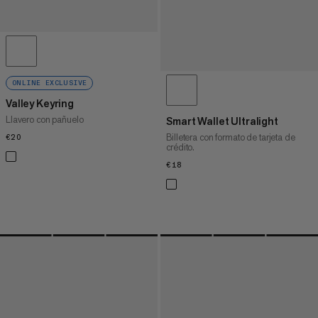
ONLINE EXCLUSIVE
Valley Keyring
Llavero con pañuelo
Smart Wallet Ultralight
Billetera con formato de tarjeta de
€20
€20
crédito.
€18
€18