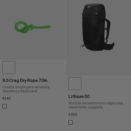
9.5 Crag Dry Rope 70m
Cuerda simple para escalada
deportiva y tradicional.
Lithium 50
€240
€240
Mochila de senderismo espaciosa,
idealmente equipada.
€200
€200