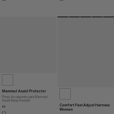
Mammut Assist Protector
Pieza de repuesto para Mammut
Assist Belay Resistor
Comfort Fast Adjust Harness
€5
€5
Women