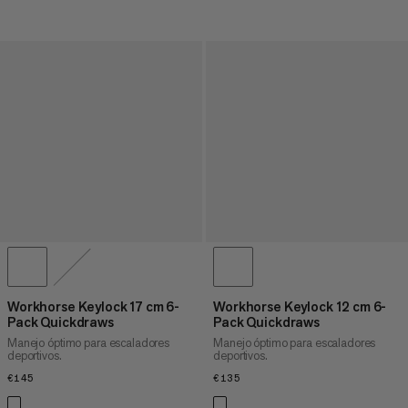
Workhorse Keylock 17 cm 6-
Workhorse Keylock 12 cm 6-
Pack Quickdraws
Pack Quickdraws
Manejo óptimo para escaladores
Manejo óptimo para escaladores
deportivos.
deportivos.
€145
€145
€135
€135