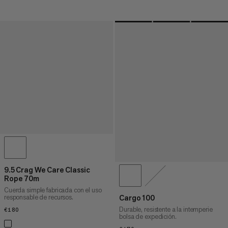
9.5 Crag We Care Classic
Rope 70m
Cuerda simple fabricada con el uso
responsable de recursos.
Cargo 100
Durable, resistente a la intemperie
€180
€180
bolsa de expedición.