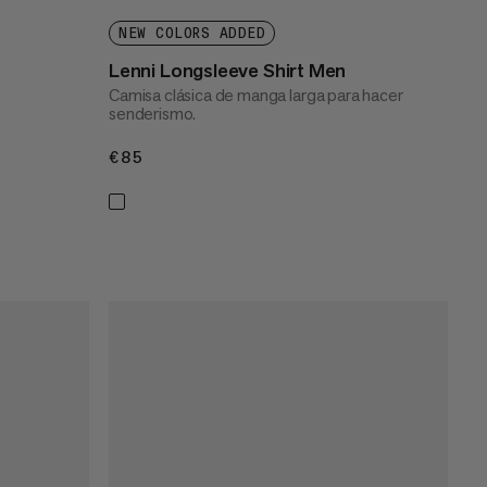
NEW COLORS ADDED
Lenni Longsleeve Shirt Men
Camisa clásica de manga larga para hacer
senderismo.
€85
€85