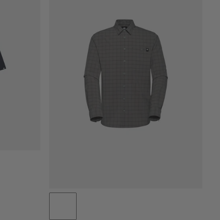
PRECIO BAJO A ALTO
PRECIO ALTO A BAJO
¿QUÉ HAY DE NUEVO
CLASIFICACIÓN