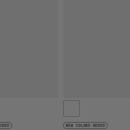
DDED
NEW COLORS ADDED