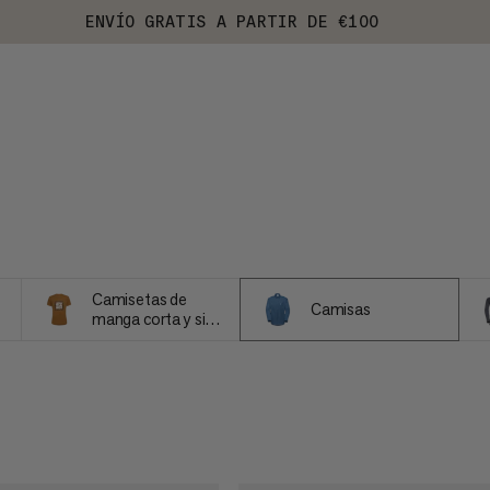
ENVÍO GRATIS A PARTIR DE €100
Camisetas de
Camisas
manga corta y sin
mangas