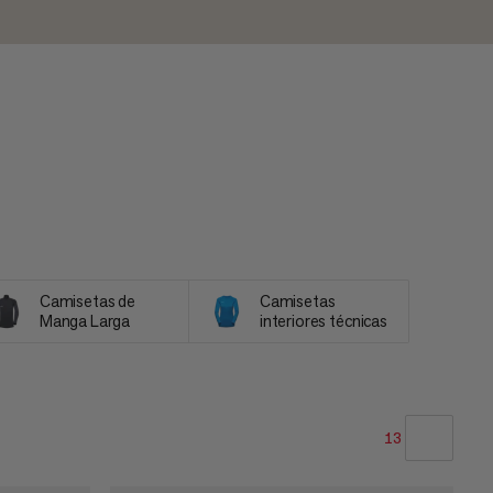
Camisetas de
Camisetas
Manga Larga
interiores técnicas
13
NUESTRA RECOMENDACIÓN