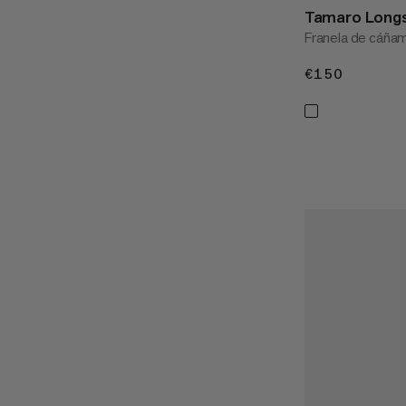
Tamaro Longs
Franela de cáñam
€150
€150