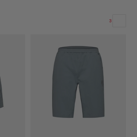
3
NUESTRA RECOMENDACIÓN
PRECIO BAJO A ALTO
PRECIO ALTO A BAJO
¿QUÉ HAY DE NUEVO
CLASIFICACIÓN