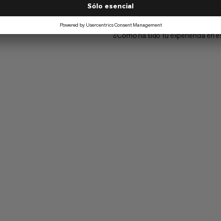
¿Cómo ha sido tu experiencia en e