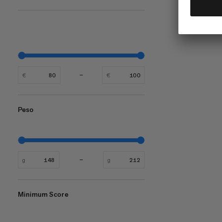
€
€
​​​​​​​​​​​​​​​​​​Peso
g
g
Minimum Score