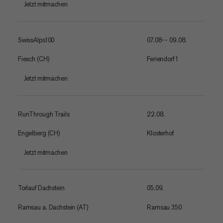
Jetzt mitmachen
SwissAlps100
07.08-- 09.08.
Fiesch (CH)
Feriendorf 1
Jetzt mitmachen
RunThrough Trails
22.08.
Engelberg (CH)
Klosterhof
Jetzt mitmachen
Torlauf Dachstein
05.09.
Ramsau a. Dachstein (AT)
Ramsau 350