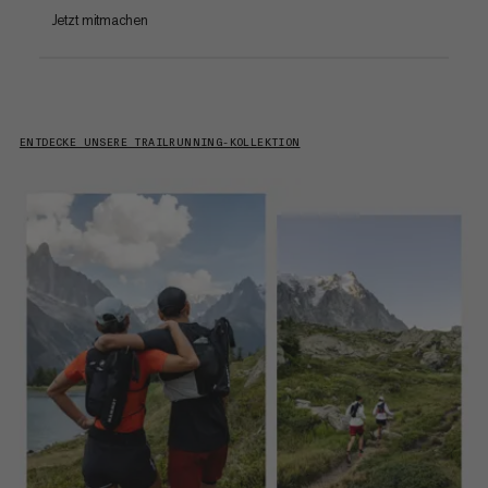
Jetzt mitmachen
ENTDECKE UNSERE TRAILRUNNING-KOLLEKTION