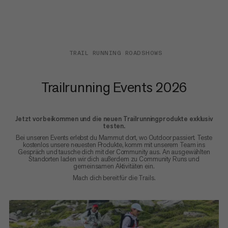
TRAIL RUNNING ROADSHOWS
Trailrunning Events 2026
Jetzt vorbeikommen und die neuen Trailrunningprodukte exklusiv
testen.
Bei unseren Events erlebst du Mammut dort, wo Outdoor passiert. Teste
kostenlos unsere neuesten Produkte, komm mit unserem Team ins
Gespräch und tausche dich mit der Community aus. An ausgewählten
Standorten laden wir dich außerdem zu Community Runs und
gemeinsamen Aktivitäten ein.
Mach dich bereit für die Trails.