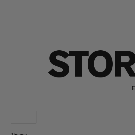
STOR
E
Themen