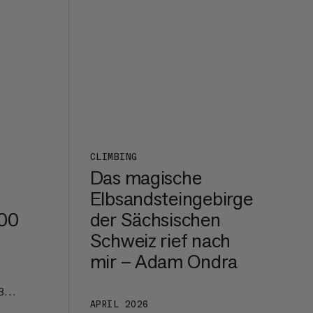
CLIMBING
Das magische
Elbsandsteingebirge
300
der Sächsischen
Schweiz rief nach
mir – Adam Ondra
 300
ut-
APRIL 2026