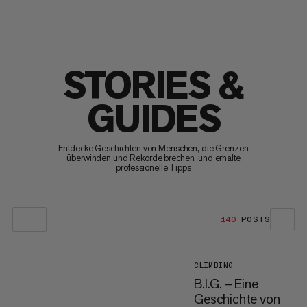
STORIES &
GUIDES
Entdecke Geschichten von Menschen, die Grenzen
überwinden und Rekorde brechen, und erhalte
professionelle Tipps
140
POSTS
CLIMBING
B.I.G. – Eine
Geschichte von