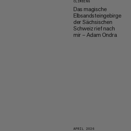
CLIMBING
Das magische
Elbsandsteingebirge
der Sächsischen
Schweiz rief nach
mir – Adam Ondra
APRIL 2026