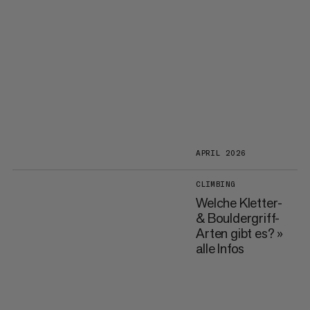
APRIL 2026
CLIMBING
Welche Kletter-
& Bouldergriff-
Arten gibt es? »
alle Infos