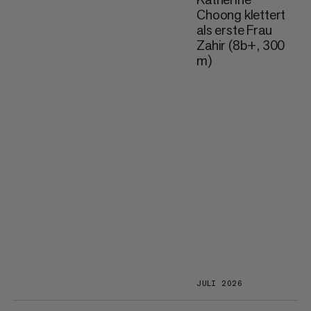
Choong klettert
als erste Frau
Zahir (8b+, 300
m)
JULI 2026