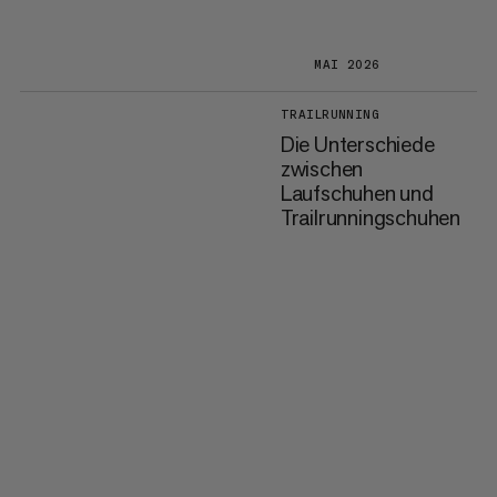
MAI 2026
TRAILRUNNING
Die Unterschiede
zwischen
Laufschuhen und
Trailrunningschuhen