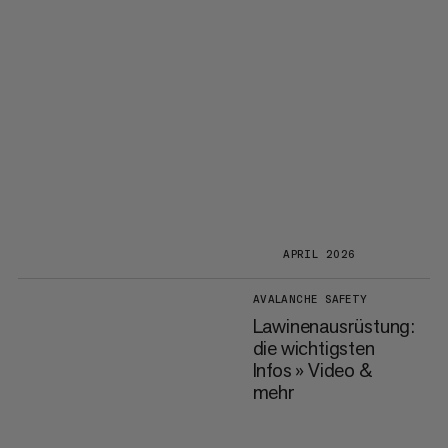
APRIL 2026
AVALANCHE SAFETY
Lawinenausrüstung:
die wichtigsten
Infos » Video &
mehr