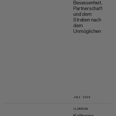
Besessenheit,
Partnerschaft
und dem
Streben nach
dem
Unmöglichen
JULI 2026
CLIMBING
Katherine