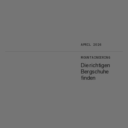
APRIL 2026
MOUNTAINEERING
Die richtigen
Bergschuhe
finden