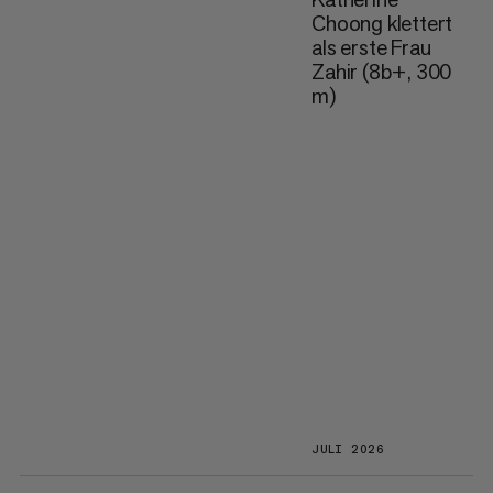
Choong klettert
als erste Frau
Zahir (8b+, 300
m)
JULI 2026