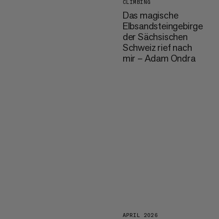
CLIMBING
Das magische
Elbsandsteingebirge
der Sächsischen
Schweiz rief nach
mir – Adam Ondra
APRIL 2026