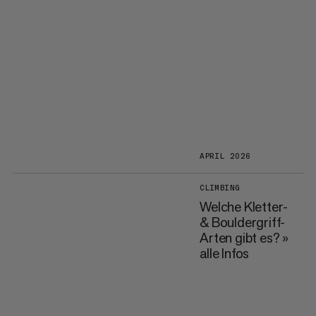
APRIL 2026
CLIMBING
Welche Kletter-
& Bouldergriff-
Arten gibt es? »
alle Infos