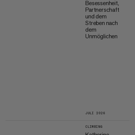
Besessenheit,
Partnerschaft
und dem
Streben nach
dem
Unmöglichen
JULI 2026
CLIMBING
Katherine