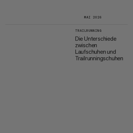
MAI 2026
TRAILRUNNING
Die Unterschiede
zwischen
Laufschuhen und
Trailrunningschuhen