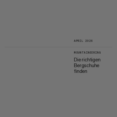
APRIL 2026
MOUNTAINEERING
Die richtigen
Bergschuhe
finden