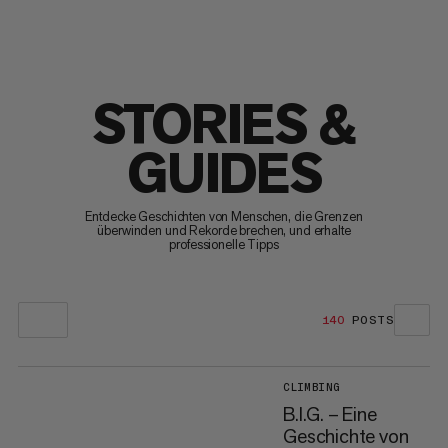
STORIES &
GUIDES
Entdecke Geschichten von Menschen, die Grenzen
überwinden und Rekorde brechen, und erhalte
professionelle Tipps
140
POSTS
CLIMBING
B.I.G. – Eine
Geschichte von