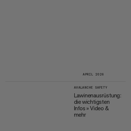
APRIL 2026
AVALANCHE SAFETY
Lawinenausrüstung:
die wichtigsten
Infos » Video &
mehr