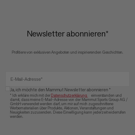
Newsletter abonnieren*
Profitiere von exklusiven Angeboten und inspirierenden Geschichten.
E-Mail-Adresse*
Ja, ich möchte den Mammut Newsletter abonnieren *
* Ich erkläre mich mit der
Datenschutzerklärung
einverstanden ️und
damit, dass meine E-Mail-Adresse von der Mammut Sports Group AG /
GmbH verwendet werden darf, um mir auf mich zugeschnittene
Werbematerialien über Produkte, Aktionen, Veranstaltungen und
Neuigkeiten zuzusenden. Diese Einwilligung kann jederzeit widerrufen
werden.