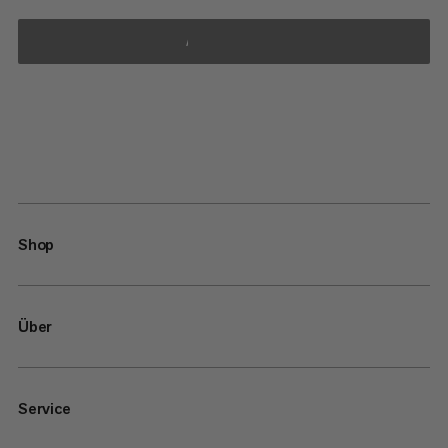
ANMELDEN
Shop
Über
Service