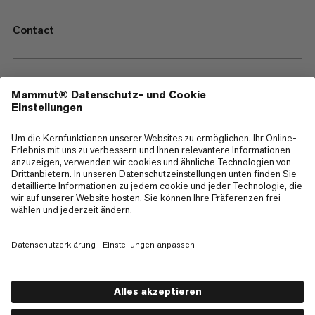
Contact
—
Sitemap
Cookies
Impressum
AGB
Datenschutz