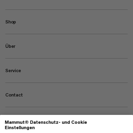
Shop
Über
Service
Contact