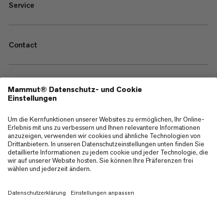
Service
Contact
—
Sitemap
Cookies
Impressum
AGB