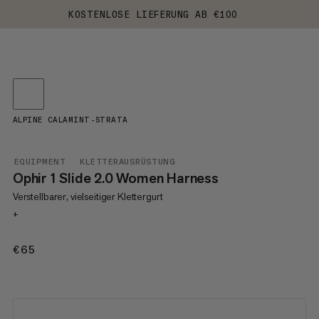
KOSTENLOSE LIEFERUNG AB €100
ALPINE CALAMINT-STRATA
EQUIPMENT
KLETTERAUSRÜSTUNG
Ophir 1 Slide 2.0 Women Harness
Verstellbarer, vielseitiger Klettergurt
+
€65
€65