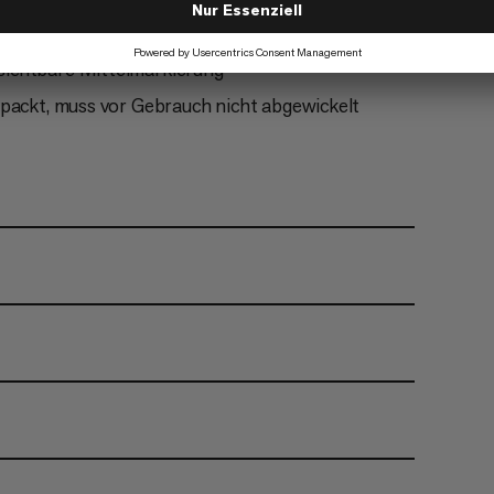
sichtbare Mittelmarkierung
rpackt, muss vor Gebrauch nicht abgewickelt