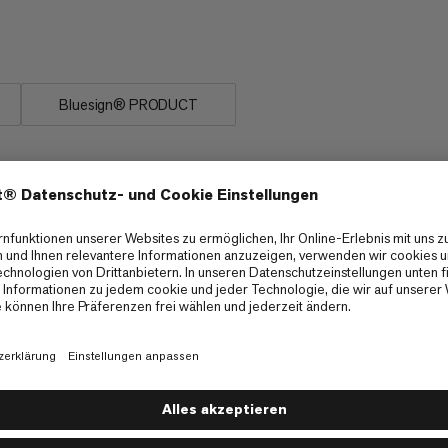
te und immer sichtbare
Bluesign® PRODUCT