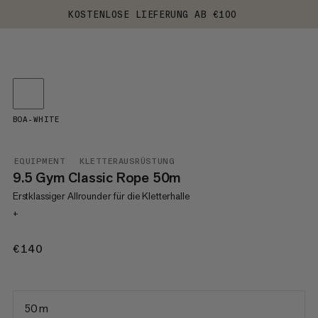
KOSTENLOSE LIEFERUNG AB €100
BOA-WHITE
EQUIPMENT
KLETTERAUSRÜSTUNG
9.5 Gym Classic Rope 50m
Erstklassiger Allrounder für die Kletterhalle
+
€140
€140
50 m