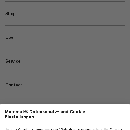
Shop
Über
Service
Contact