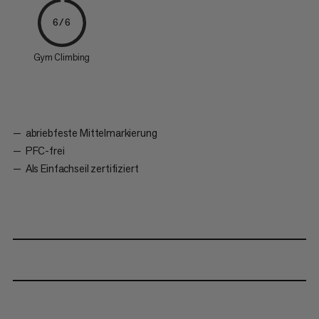
6/6
Gym Climbing
abriebfeste Mittelmarkierung
PFC-frei
Als Einfachseil zertifiziert