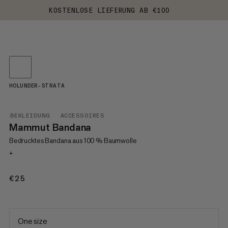
KOSTENLOSE LIEFERUNG AB €100
HOLUNDER-STRATA
BEKLEIDUNG
ACCESSOIRES
Mammut Bandana
Bedrucktes Bandana aus 100 % Baumwolle
+
€25
€25
One size