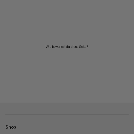
Wie bewertest du diese Seite?
Shop