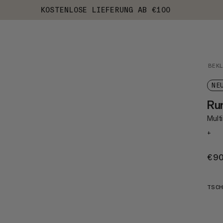
KOSTENLOSE LIEFERUNG AB €100
BEK
NE
Ru
Mult
+
€9
TSCH