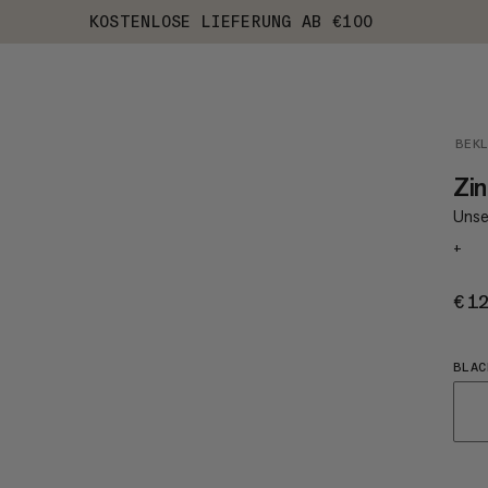
KOSTENLOSE LIEFERUNG AB €100
BEK
Zin
Unse
+
€1
BLAC