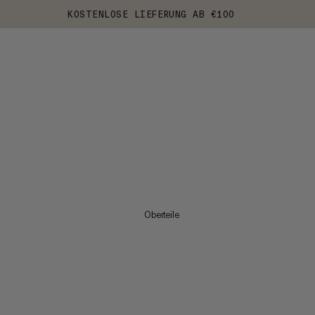
KOSTENLOSE LIEFERUNG AB €100
Oberteile