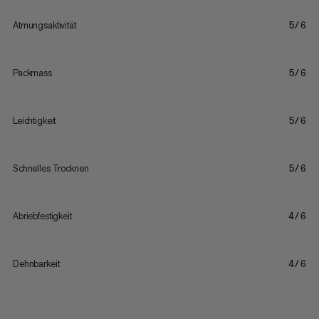
Atmungsaktivität
5/6
Packmass
5/6
Leichtigkeit
5/6
Schnelles Trocknen
5/6
Abriebfestigkeit
4/6
Dehnbarkeit
4/6