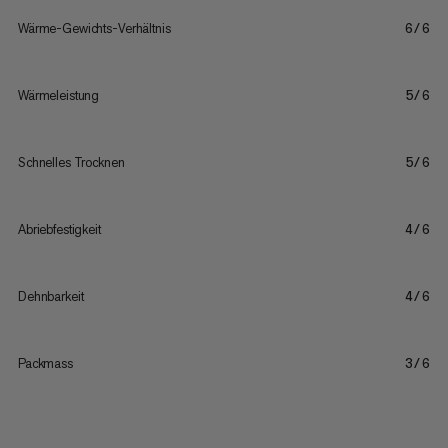
Wärme-Gewichts-Verhältnis
6/6
Wärmeleistung
5/6
Schnelles Trocknen
5/6
Abriebfestigkeit
4/6
Dehnbarkeit
4/6
Packmass
3/6