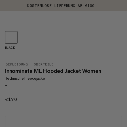
KOSTENLOSE LIEFERUNG AB €100
BLACK
BEKLEIDUNG
OBERTEILE
Innominata ML Hooded Jacket Women
Technische Fleecejacke
+
€170
€170