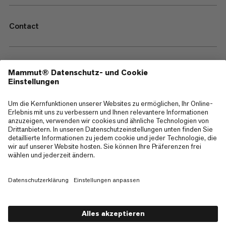
Contact
—
Sitemap
Cookies
Impressum
AGB
Datenschutz