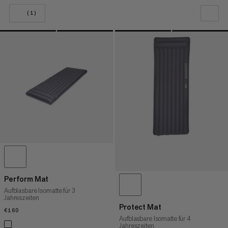
(1)
UNSERE EMPFEHLUNG
NIEDRIGSTER PREIS
HÖCHSTER PREIS
NEUHEITEN
BEWERTUNG
Perform Mat
Aufblasbare Isomatte für 3
Jahreszeiten
Protect Mat
€160
€160
Aufblasbare Isomatte für 4
Jahreszeiten