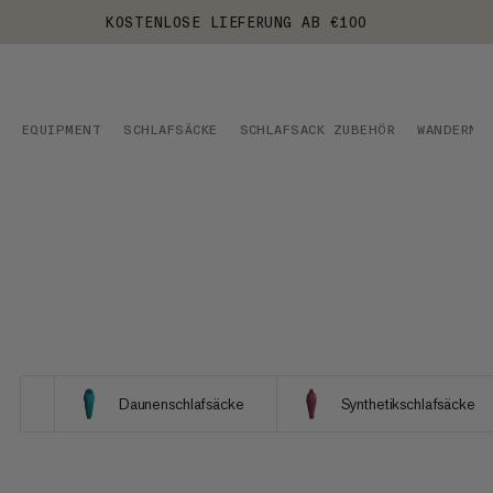
KOSTENLOSE LIEFERUNG AB €100
EQUIPMENT
SCHLAFSÄCKE
SCHLAFSACK ZUBEHÖR
WANDERN
Daunenschlafsäcke
Synthetikschlafsäcke