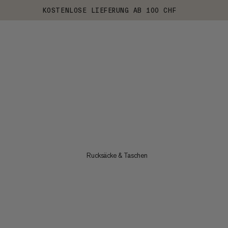
KOSTENLOSE LIEFERUNG AB 100 CHF
Rucksäcke & Taschen