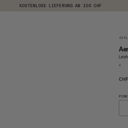
KOSTENLOSE LIEFERUNG AB 100 CHF
BEK
Aen
Leic
+
CH
PINE