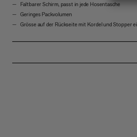
Faltbarer Schirm, passt in jede Hosentasche
Geringes Packvolumen
Grösse auf der Rückseite mit Kordel und Stopper ei