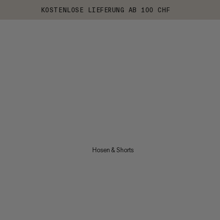
KOSTENLOSE LIEFERUNG AB 100 CHF
Hosen & Shorts