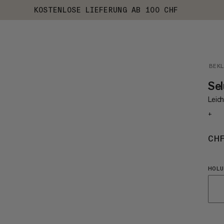
KOSTENLOSE LIEFERUNG AB 100 CHF
BEK
Se
Leic
+
CH
HOLU