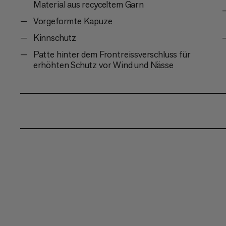
Material aus recyceltem Garn
Vorgeformte Kapuze
Kinnschutz
Patte hinter dem Frontreissverschluss für
erhöhten Schutz vor Wind und Nässe