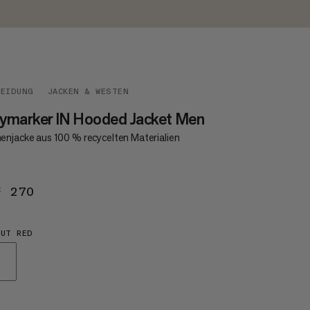
LEIDUNG
JACKEN & WESTEN
ymarker IN Hooded Jacket Men
enjacke aus 100 % recycelten Materialien
F 270
CHF 270
UT RED