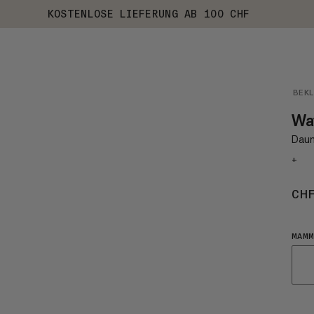
KOSTENLOSE LIEFERUNG AB 100 CHF
BEK
Wa
Daun
+
CH
MAMM