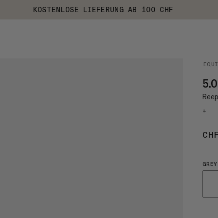
KOSTENLOSE LIEFERUNG AB 100 CHF
EQU
5.0
Reep
+
CH
GREY