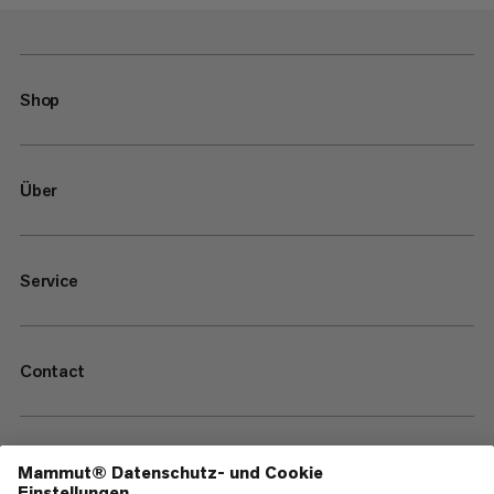
Shop
Über
Service
Contact